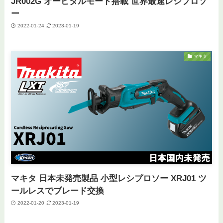
JR002G オービタルモード搭載 世界最速レシプロソ
ー
2022-01-24
2023-01-19
マキタ
マキタ 日本未発売製品 小型レシプロソー XRJ01 ツ
ールレスでブレード交換
2022-01-20
2023-01-19