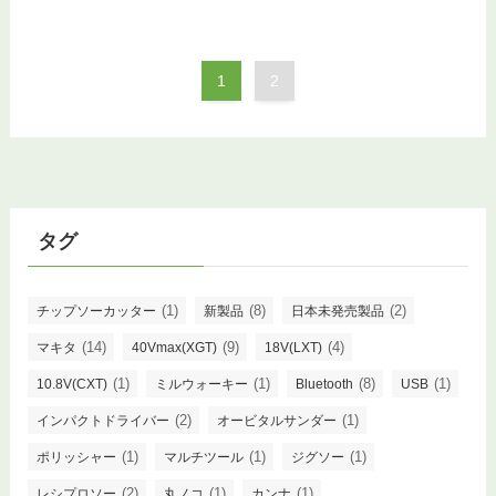
1
2
タグ
(1)
(8)
(2)
チップソーカッター
新製品
日本未発売製品
(14)
(9)
(4)
マキタ
40Vmax(XGT)
18V(LXT)
(1)
(1)
(8)
(1)
10.8V(CXT)
ミルウォーキー
Bluetooth
USB
(2)
(1)
インパクトドライバー
オービタルサンダー
(1)
(1)
(1)
ポリッシャー
マルチツール
ジグソー
(2)
(1)
(1)
レシプロソー
丸ノコ
カンナ