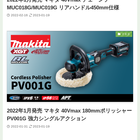
MUC018G/MUC019G リアハンドル450mm仕様
2022-02-16
2023-01-19
マキタ
2022年1月発売 マキタ 40Vmax 180mmポリッシャー
PV001G 強力シングルアクション
2022-01-31
2023-01-19