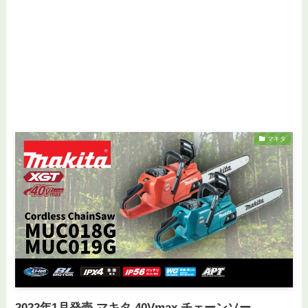
マキタ
2022年1月発売 マキタ 40Vmax チェーンソー