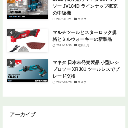
ソー JV184D ラインナップ拡充
の中級機
2022-03-21
マキタ
マルチツールとスターロック規
格とミルウォーキーの新製品
2021-11-30
電動工具
マキタ 日本未発売製品 小型レシ
プロソー XRJ01 ツールレスでブ
レード交換
2022-01-20
マキタ
アーカイブ