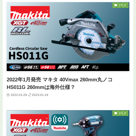
マキタ
2022年1月発売 マキタ 40Vmax 260mm丸ノコ
HS011G 260mmは海外仕様？
2022-01-29
2023-01-19
マキタ