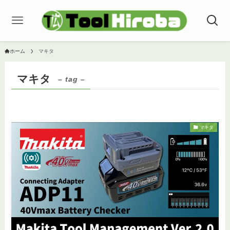
ホーム
マキタ
マキタ
– tag –
マキタ