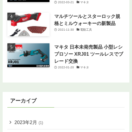
2022-03-21
マキタ
マルチツールとスターロック規
格とミルウォーキーの新製品
2021-11-30
電動工具
マキタ 日本未発売製品 小型レシ
プロソー XRJ01 ツールレスでブ
レード交換
2022-01-20
マキタ
アーカイブ
2023年2月
(1)