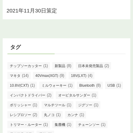
2021年11月30日策定
タグ
(1)
(8)
(2)
チップソーカッター
新製品
日本未発売製品
(14)
(9)
(4)
マキタ
40Vmax(XGT)
18V(LXT)
(1)
(1)
(8)
(1)
10.8V(CXT)
ミルウォーキー
Bluetooth
USB
(2)
(1)
インパクトドライバー
オービタルサンダー
(1)
(1)
(1)
ポリッシャー
マルチツール
ジグソー
(2)
(1)
(1)
レシプロソー
丸ノコ
カンナ
(1)
(1)
(1)
トリマー・ルーター
集塵機
チェーンソー