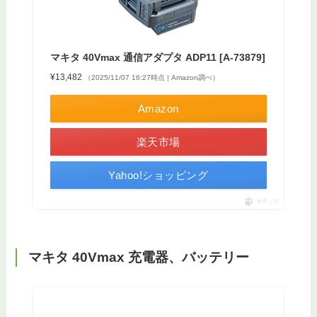
マキタ 40Vmax 通信アダプタ ADP11 [A-73879]
¥13,482
（2025/11/07 16:27時点 | Amazon調べ）
Amazon
楽天市場
Yahoo!ショッピング
ポチップ
マキタ 40Vmax 充電器、バッテリー