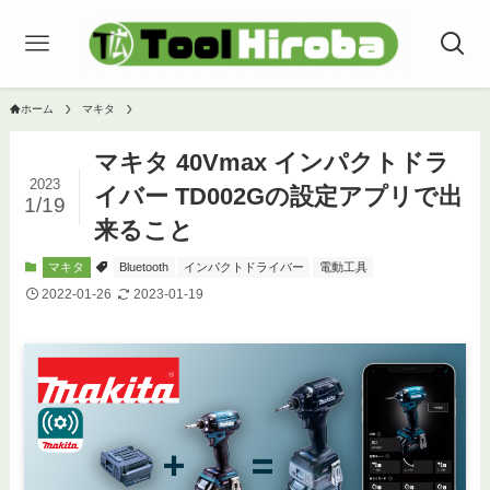
ホーム
マキタ
マキタ 40Vmax インパクトドラ
2023
イバー TD002Gの設定アプリで出
1/19
来ること
マキタ
Bluetooth
インパクトドライバー
電動工具
2022-01-26
2023-01-19