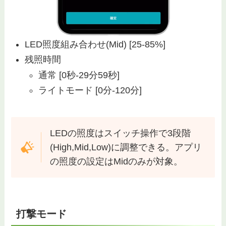
LED照度組み合わせ(Mid) [25-85%]
残照時間
通常 [0秒-29分59秒]
ライトモード [0分-120分]
LEDの照度はスイッチ操作で3段階
(High,Mid,Low)に調整できる。アプリ
の照度の設定はMidのみが対象。
打撃モード