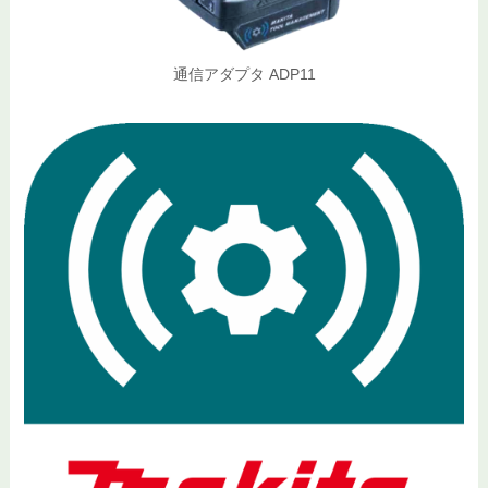
通信アダプタ ADP11