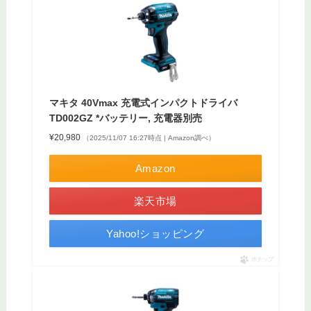
マキタ 40Vmax 充電式インパクトドライバ
TD002GZ *バッテリー, 充電器別売
¥20,980
（2025/11/07 16:27時点 | Amazon調べ）
Amazon
楽天市場
Yahoo!ショッピング
ポチップ