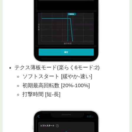
テクス薄板モード(楽らく6モード:2)
ソフトスタート [緩やか-速い]
初期最高回転数 [20%-100%]
打撃時間 [短-長]