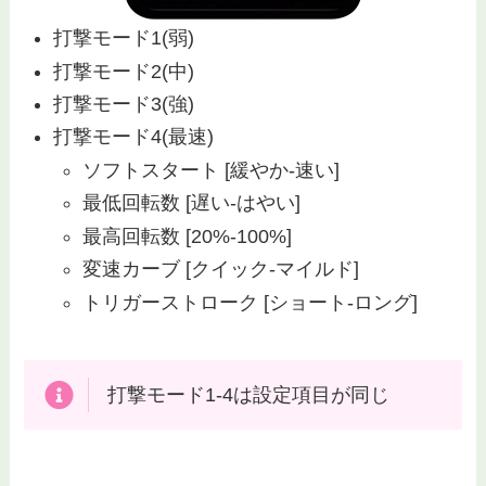
打撃モード1(弱)
打撃モード2(中)
打撃モード3(強)
打撃モード4(最速)
ソフトスタート [緩やか-速い]
最低回転数 [遅い-はやい]
最高回転数 [20%-100%]
変速カーブ [クイック-マイルド]
トリガーストローク [ショート-ロング]
打撃モード1-4は設定項目が同じ