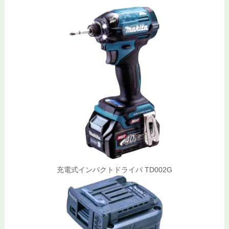
充電式インパクトドライバ TD002G