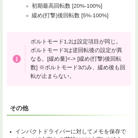
初期最高回転数 [20%-100%]
緩め(打撃)後回転数 [5%-100%]
ボルトモード1,2は設定項目が同じ。
ボルトモード3は逆回転後の設定が異
緩め量]
緩め(打撃)後回転
なる。[
<-> [
数
] ※ボルトモード3のみ、緩め後も回
転が止まらない。
その他
インパクトドライバーに対してメモを保存で