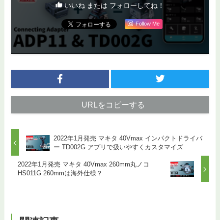
いいね または フォローしてね！
Follow Me
URLをコピーする
2022年1月発売 マキタ 40Vmax インパクトドライバ
ー TD002G アプリで扱いやすくカスタマイズ
2022年1月発売 マキタ 40Vmax 260mm丸ノコ
HS011G 260mmは海外仕様？