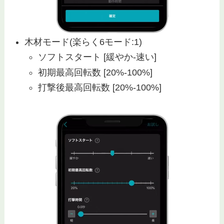
木材モード(楽らく6モード:1)
ソフトスタート [緩やか-速い]
初期最高回転数 [20%-100%]
打撃後最高回転数 [20%-100%]