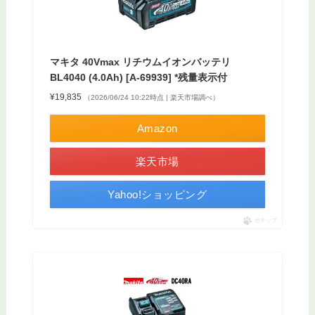
マキタ 40Vmax リチウムイオンバッテリ
BL4040 (4.0Ah) [A-69939] *残量表示付
¥19,835
（2026/06/24 10:22時点 | 楽天市場調べ）
Amazon
楽天市場
Yahoo!ショッピング
ポチップ