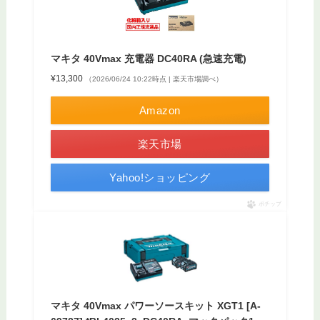
マキタ 40Vmax 充電器 DC40RA (急速充電)
¥13,300
（2026/06/24 10:22時点 | 楽天市場調べ）
Amazon
楽天市場
Yahoo!ショッピング
ポチップ
マキタ 40Vmax パワーソースキット XGT1 [A-