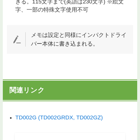
きる。115文字まで(英語は230文字) ※絵文
字、一部の特殊文字使用不可
メモは設定と同様にインパクトドライ
バー本体に書き込まれる。
関連リンク
TD002G (TD002GRDX, TD002GZ)