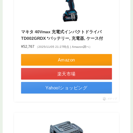
マキタ 40Vmax 充電式インパクトドライバ
TD002GRDX *バッテリー, 充電器, ケース付
¥52,767
（2025/11/05 21:27時点 | Amazon調べ）
Amazon
楽天市場
Yahoo!ショッピング
ポチップ