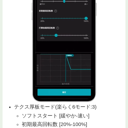
テクス厚板モード(楽らく6モード:3)
ソフトスタート [緩やか-速い]
初期最高回転数 [20%-100%]