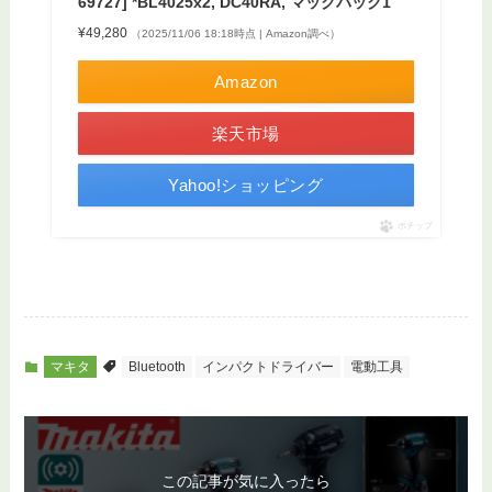
69727] *BL4025x2, DC40RA, マックパック1
¥49,280
（2025/11/06 18:18時点 | Amazon調べ）
Amazon
楽天市場
Yahoo!ショッピング
ポチップ
マキタ
Bluetooth
インパクトドライバー
電動工具
この記事が気に入ったら