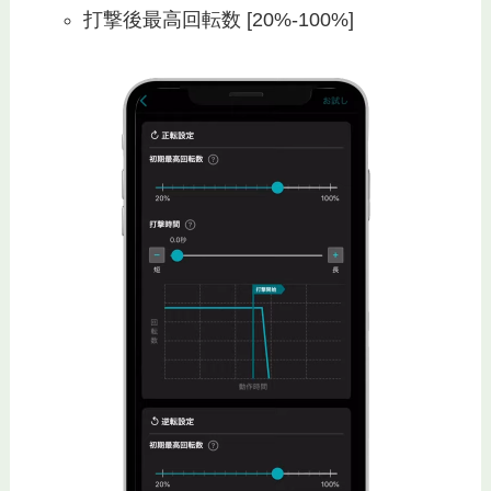
打撃後最高回転数 [20%-100%]