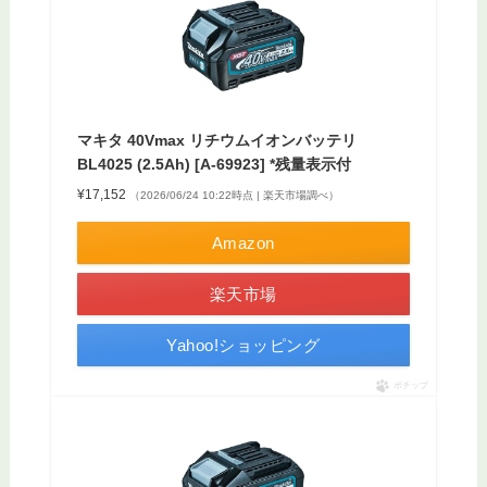
マキタ 40Vmax リチウムイオンバッテリ
BL4025 (2.5Ah) [A-69923] *残量表示付
¥17,152
（2026/06/24 10:22時点 | 楽天市場調べ）
Amazon
楽天市場
Yahoo!ショッピング
ポチップ